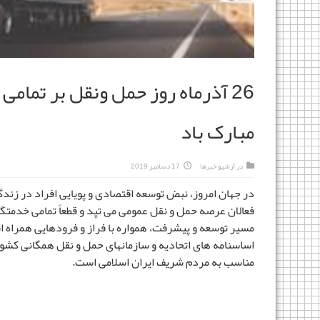
26 آذرماه روز حمل ونقل بر تمام
مبارک باد
در
آرشیو خبرها
17 دسامبر 2019
در جهان امروز، نبض توسعه اقتصادی و پویایی افراد در زن
فعالان عرصه حمل و نقل عمومی می تپد و قطعاً تمامی خدمتگ
مسیر توسعه و پیشرفت، همواره با فراز و فرودهایی همراه اس
اساسنامه های اتحادیه و سازمانهای حمل و نقل همگانی کشور
مناسب به مردم شریف ایران اسلامی است.