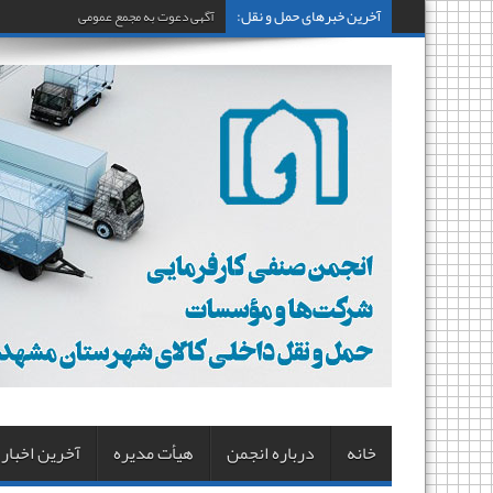
آخرین خبرهای حمل و نقل:
آگهی دعوت به مجمع عمومی عادی نوبت اول
خانه
درباره انجمن
هیأت مدیره
آخرین اخبار