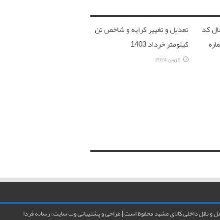
سال کد
تعدیل و تغییر کرایه و شاخص تن
اره
کیلومتر خرداد 1403
5 ژوئن 2024
 و نقل داخلی کالای مشهد محفوظ است | طراحی و پشتیبانی وب سایت:
رسانه فردا