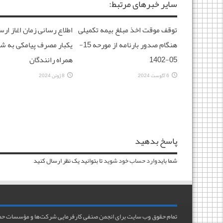
سایر خبرهای مرتبط:
توقف موقت اخذ مبلغ بیمه تکمیلی
اطلاع رسانی زمان اغاز ار
هنگام صدور بارنامه از مورحه 15-
یکبار مصرف پیامکی به شم
05-1402
همراه رانندگان
6 آگوست 2024
8 ژوئن 2024
پاسخ بدهید
شما باید
وارد حساب خود شوید
تا بتوانید یک نظر ارسال کنید
تمام حقوق وب سایت برای انجمن صنفی کارفرمایی شرکت‌ها و مؤسسات حمل