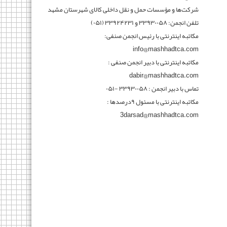
شرکت‌ها و مؤسسات حمل و نقل داخلی کالای شهرستان مشهد
تلفن انجمن: ۳۳۹۳۰۰۵۸ و ۳۳۹۲۴۲۳۱ (۰۵۱)
مکاتبه اینترنتی با رئیس انجمن صنفی:
info@mashhadtca.com
مکاتبه اینترنتی با دبیر انجمن صنفی :
dabir@mashhadtca.com
تماس با دبیر انجمن : ۳۳۹۳۰۰۵۸ -۰۵۱
مکاتبه اینترنتی با مسئول ۹درصدها :
3darsad@mashhadtca.com