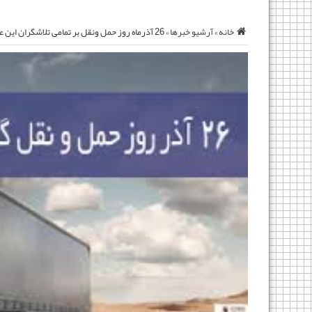
خانه
»
آرشیو خبرها
»
26 آذرماه روز حمل ونقل بر تمامی تلاشگران این عرصه مبارک باد