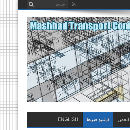
 انجمن
آرشیو خبرها
ENGLISH