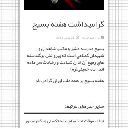
گرامیداشت هفته بسیج
در
آرشیو خبرها
22 نوامبر 2018
بسيج مدرسه عشق و مکتب شاهدان و
شهيدان گمنامي است که پيروانش برگلدسته
هاي رفيع آن اذان شهادت و رشادت سر داده
اند. امام خمینی(ره)
هفته بسیج بر همه ملت ایران گرامی باد
سایر خبرهای مرتبط:
توقف موقت اخذ مبلغ بیمه تکمیلی هنگام صدور