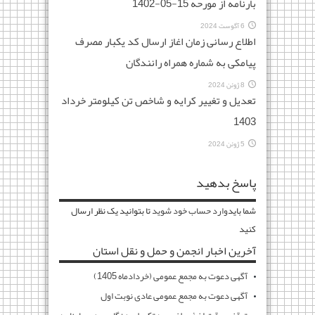
بارنامه از مورحه 15-05-1402
6 آگوست 2024
اطلاع رسانی زمان اغاز ارسال کد یکبار مصرف
پیامکی به شماره همراه رانندگان
8 ژوئن 2024
تعدیل و تغییر کرایه و شاخص تن کیلومتر خرداد
1403
5 ژوئن 2024
پاسخ بدهید
شما باید
وارد حساب خود شوید
تا بتوانید یک نظر ارسال
کنید
آخرین اخبار انجمن و حمل و نقل استان
آگهی دعوت به مجمع عمومی (خردادماه 1405)
آگهی دعوت به مجمع عمومی عادی نوبت اول