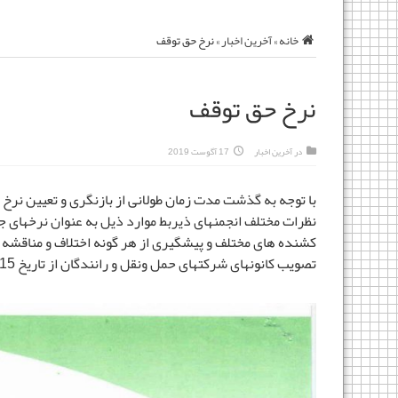
خانه
»
آخرین اخبار
»
نرخ حق توقف
نرخ حق توقف
در
آخرین اخبار
17 آگوست 2019
با توجه به گذشت مدت زمان طولانی از بازنگری و تعیین نرخ
نظرات مختلف انجمنهای ذیربط موارد ذیل به عنوان نرخهای ج
کشنده های مختلف و پیشگیری از هر گونه اختلاف و مناقشه ف
تصویب کانونهای شرکتهای حمل ونقل و رانندگان از تاریخ 98/06/15 ضروری می باشد .