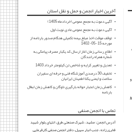
آخرین اخبار انجمن و حمل و نقل استان
آگهی دعوت به مجمع عمومی (خردادماه 1405)
آگهی دعوت به مجمع عمومی عادی نوبت اول
توقف موقت اخذ مبلغ بیمه تکمیلی هنگام صدور بارنامه از
مورحه 15-05-1402
اطلاع رسانی زمان اغاز ارسال کد یکبار مصرف پیامکی به
شماره همراه رانندگان
تعدیل و تغییر کرایه و شاخص تن کیلومتر خرداد 1403
تخفیف 30 درصدی آموزشگاه فنی و حرفه ای سفیران
سلامت و ایمنی یکتا اطمینان ایرانیان
و
کاهش زمان اعتبار حواله بارگیری ناوگان و کاهش زمان ابطال
بارنامه
h
تماس با انجمن صنفی
آدرس انجمن: مشهد ، شهرک صنعتی طرق، انتهای بلوار شهید
فخری زاده ، جنب انبار سهیل، دفتر انجمن صنفی کارفرمایی