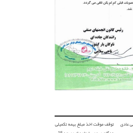
ی عادی
توقف موقت اخذ مبلغ بیمه تکمیلی