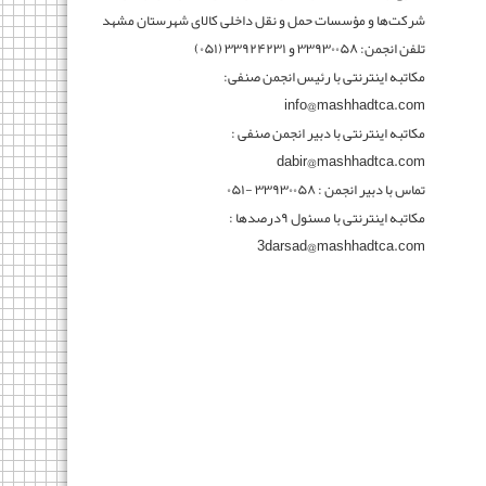
شرکت‌ها و مؤسسات حمل و نقل داخلی کالای شهرستان مشهد
تلفن انجمن: ۳۳۹۳۰۰۵۸ و ۳۳۹۲۴۲۳۱ (۰۵۱)
مکاتبه اینترنتی با رئیس انجمن صنفی:
info@mashhadtca.com
مکاتبه اینترنتی با دبیر انجمن صنفی :
dabir@mashhadtca.com
تماس با دبیر انجمن : ۳۳۹۳۰۰۵۸ -۰۵۱
مکاتبه اینترنتی با مسئول ۹درصدها :
3darsad@mashhadtca.com