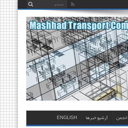
 انجمن
آرشیو خبرها
ENGLISH