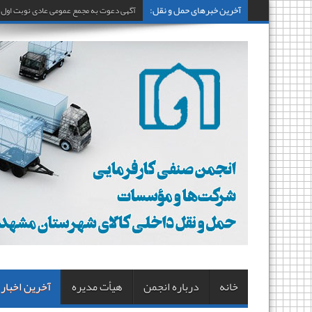
آخرین خبرهای حمل و نقل:
آگهی دعوت به مجمع عمومی عادی نوبت اول
خانه
درباره انجمن
هیأت مدیره
آخرین اخبار