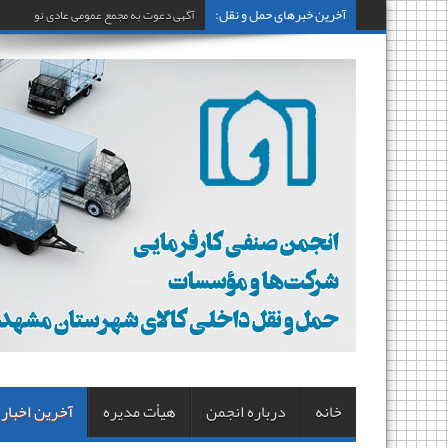
آخرین خبرهای حمل و نقل:
آگهی دعوت به مجمع عمومی عادی نوبت اول
خانه
درباره انجمن
هیأت مدیره
آخرین اخبار