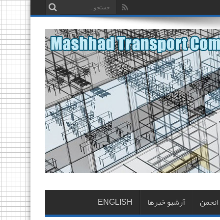
 انجمن
آرشیو خبرها
ENGLISH