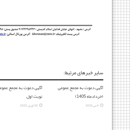
سایر خبرهای مرتبط:
آگهی دعوت به مجمع عمومی
آگهی دعوت به مجمع عموم
(خردادماه 1405)
نوبت اول
6 می 2026
30 آوریل 2025