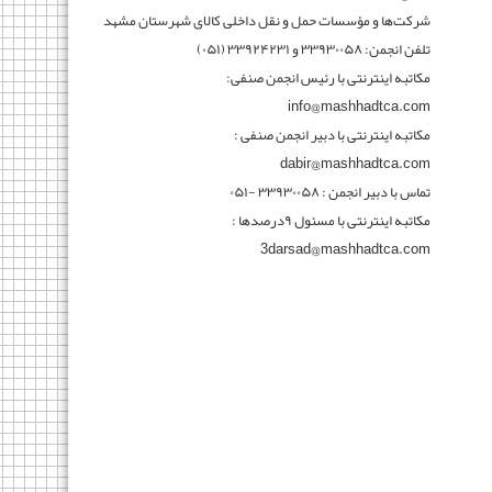
شرکت‌ها و مؤسسات حمل و نقل داخلی کالای شهرستان مشهد
تلفن انجمن: ۳۳۹۳۰۰۵۸ و ۳۳۹۲۴۲۳۱ (۰۵۱)
مکاتبه اینترنتی با رئیس انجمن صنفی:
info@mashhadtca.com
مکاتبه اینترنتی با دبیر انجمن صنفی :
dabir@mashhadtca.com
تماس با دبیر انجمن : ۳۳۹۳۰۰۵۸ -۰۵۱
مکاتبه اینترنتی با مسئول ۹درصدها :
3darsad@mashhadtca.com