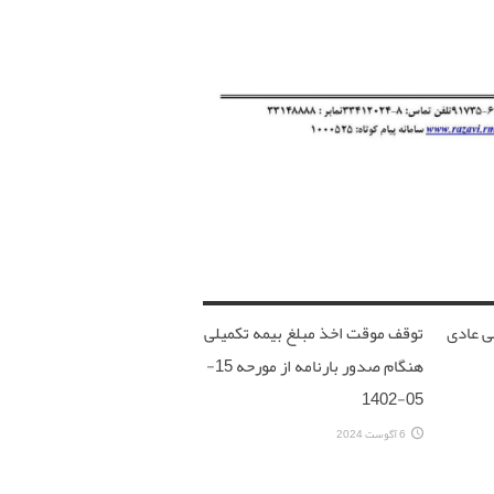
ی عادی
توقف موقت اخذ مبلغ بیمه تکمیلی
هنگام صدور بارنامه از مورحه 15-
05-1402
6 آگوست 2024