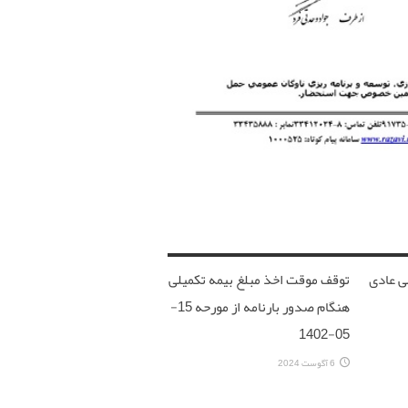
ی عادی
توقف موقت اخذ مبلغ بیمه تکمیلی
هنگام صدور بارنامه از مورحه 15-
05-1402
6 آگوست 2024