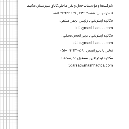
شرکت‌ها و مؤسسات حمل و نقل داخلی کالای شهرستان مشهد
تلفن انجمن: ۳۳۹۳۰۰۵۸ و ۳۳۹۲۴۲۳۱ (۰۵۱)
مکاتبه اینترنتی با رئیس انجمن صنفی:
info@mashhadtca.com
مکاتبه اینترنتی با دبیر انجمن صنفی :
dabir@mashhadtca.com
تماس با دبیر انجمن : ۳۳۹۳۰۰۵۸ -۰۵۱
مکاتبه اینترنتی با مسئول ۹درصدها :
3darsad@mashhadtca.com