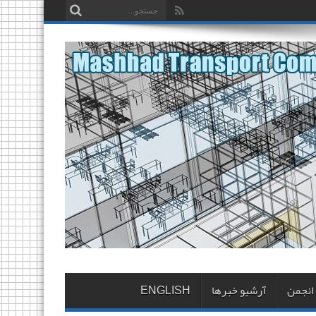
 انجمن
آرشیو خبرها
ENGLISH