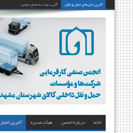
آخرین خبرهای حمل و نقل:
آگهی دعوت به مجمع عمومی عادی نوبت اول
خانه
درباره انجمن
هیأت مدیره
آخرین اخبار