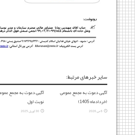
سایر خبرهای مرتبط:
آگهی دعوت به مجمع عمومی
آگهی دعوت به مجمع عموم
(خردادماه 1405)
نوبت اول
6 می 2026
30 آوریل 2025