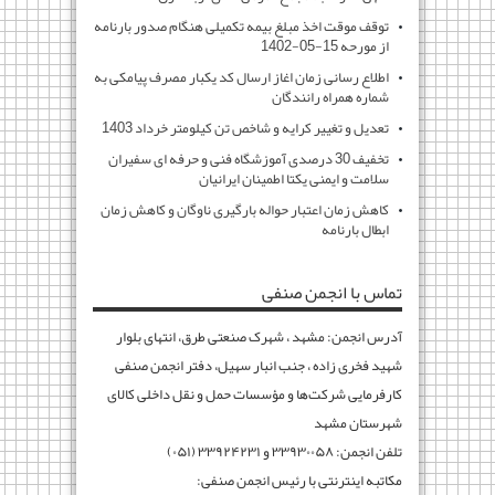
توقف موقت اخذ مبلغ بیمه تکمیلی هنگام صدور بارنامه
از مورحه 15-05-1402
اطلاع رسانی زمان اغاز ارسال کد یکبار مصرف پیامکی به
شماره همراه رانندگان
تعدیل و تغییر کرایه و شاخص تن کیلومتر خرداد 1403
تخفیف 30 درصدی آموزشگاه فنی و حرفه ای سفیران
سلامت و ایمنی یکتا اطمینان ایرانیان
کاهش زمان اعتبار حواله بارگیری ناوگان و کاهش زمان
ابطال بارنامه
تماس با انجمن صنفی
آدرس انجمن: مشهد ، شهرک صنعتی طرق، انتهای بلوار
شهید فخری زاده ، جنب انبار سهیل، دفتر انجمن صنفی
کارفرمایی شرکت‌ها و مؤسسات حمل و نقل داخلی کالای
شهرستان مشهد
تلفن انجمن: ۳۳۹۳۰۰۵۸ و ۳۳۹۲۴۲۳۱ (۰۵۱)
مکاتبه اینترنتی با رئیس انجمن صنفی: