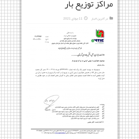
مراکز توزیع بار
در
آخرین اخبار
11 جولای 2021