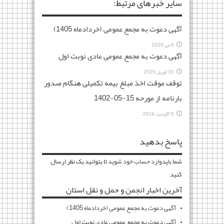
سایر خبرهای مرتبط:
آگهی دعوت به مجمع عمومی (خردادماه 1405)
6 می 2026
آگهی دعوت به مجمع عمومی عادی نوبت اول
30 آوریل 2025
توقف موقت اخذ مبلغ بیمه تکمیلی هنگام صدور
بارنامه از مورحه 15-05-1402
6 آگوست 2024
پاسخ بدهید
شما باید
وارد حساب خود شوید
تا بتوانید یک نظر ارسال
کنید
آخرین اخبار انجمن و حمل و نقل استان
آگهی دعوت به مجمع عمومی (خردادماه 1405)
آگهی دعوت به مجمع عمومی عادی نوبت اول