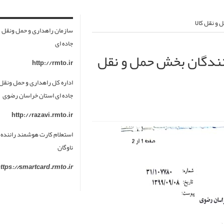
و نقل کالا
سازمان راهداری و حمل ونقل
جاده ای
ندگان بخش حمل و نقل
http://rmto.ir
اداره کل راهداری و حمل ونقل
جاده ای استان خراسان رضوی
http://razavi.rmto.ir
استعلام کارت هوشمند راننده 
ناوگان
ttps://smartcard.rmto.ir