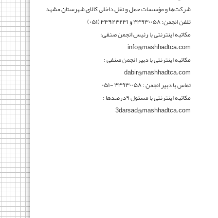
شرکت‌ها و مؤسسات حمل و نقل داخلی کالای شهرستان مشهد
تلفن انجمن: ۳۳۹۳۰۰۵۸ و ۳۳۹۲۴۲۳۱ (۰۵۱)
مکاتبه اینترنتی با رئیس انجمن صنفی:
info@mashhadtca.com
مکاتبه اینترنتی با دبیر انجمن صنفی :
dabir@mashhadtca.com
تماس با دبیر انجمن : ۳۳۹۳۰۰۵۸ -۰۵۱
مکاتبه اینترنتی با مسئول ۹درصدها :
3darsad@mashhadtca.com