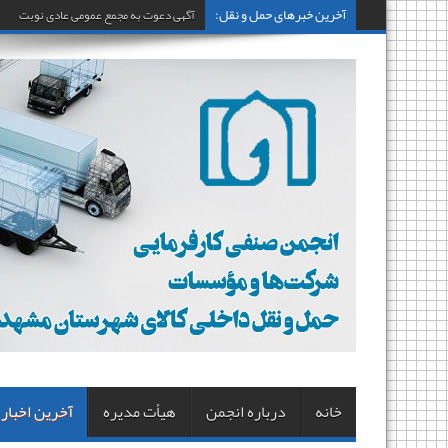
آخرین خبرهای حمل و نقل:
آگهی دعوت به مجمع عمومی عادی نوبت اول
خانه
درباره انجمن
هیأت مدیره
آخرین اخبار