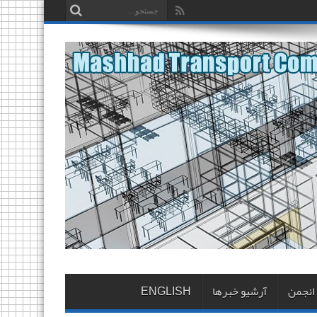
 انجمن
آرشیو خبرها
ENGLISH