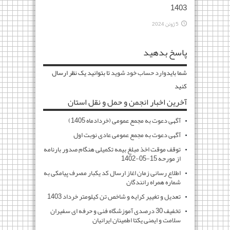
1403
5 ژوئن 2024
پاسخ بدهید
شما باید
وارد حساب خود شوید
تا بتوانید یک نظر ارسال
کنید
آخرین اخبار انجمن و حمل و نقل استان
آگهی دعوت به مجمع عمومی (خردادماه 1405)
آگهی دعوت به مجمع عمومی عادی نوبت اول
توقف موقت اخذ مبلغ بیمه تکمیلی هنگام صدور بارنامه
از مورحه 15-05-1402
اطلاع رسانی زمان اغاز ارسال کد یکبار مصرف پیامکی به
شماره همراه رانندگان
تعدیل و تغییر کرایه و شاخص تن کیلومتر خرداد 1403
تخفیف 30 درصدی آموزشگاه فنی و حرفه ای سفیران
سلامت و ایمنی یکتا اطمینان ایرانیان