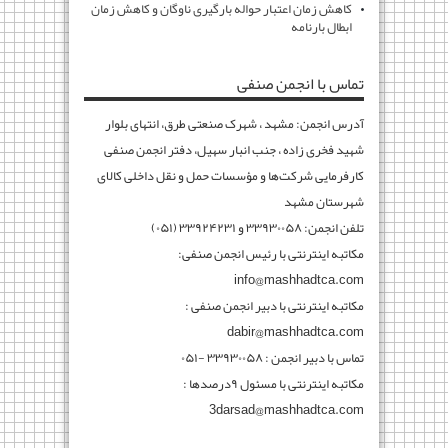
کاهش زمان اعتبار حواله بارگیری ناوگان و کاهش زمان
ابطال بارنامه
تماس با انجمن صنفی
آدرس انجمن: مشهد ، شهرک صنعتی طرق، انتهای بلوار
شهید فخری زاده ، جنب انبار سهیل، دفتر انجمن صنفی
کارفرمایی شرکت‌ها و مؤسسات حمل و نقل داخلی کالای
شهرستان مشهد
تلفن انجمن: ۳۳۹۳۰۰۵۸ و ۳۳۹۲۴۲۳۱ (۰۵۱)
مکاتبه اینترنتی با رئیس انجمن صنفی:
info@mashhadtca.com
مکاتبه اینترنتی با دبیر انجمن صنفی :
dabir@mashhadtca.com
تماس با دبیر انجمن : ۳۳۹۳۰۰۵۸ -۰۵۱
مکاتبه اینترنتی با مسئول ۹درصدها :
3darsad@mashhadtca.com