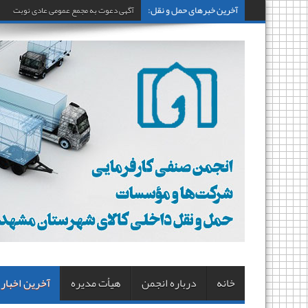
آخرین خبرهای حمل و نقل:
آگهی دعوت به مجمع عمومی عادی نوبت اول
خانه
درباره انجمن
هیأت مدیره
آخرین اخبار