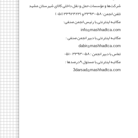
شرکت‌ها و مؤسسات حمل و نقل داخلی کالای شهرستان مشهد
تلفن انجمن: ۳۳۹۳۰۰۵۸ و ۳۳۹۲۴۲۳۱ (۰۵۱)
مکاتبه اینترنتی با رئیس انجمن صنفی:
info@mashhadtca.com
مکاتبه اینترنتی با دبیر انجمن صنفی :
dabir@mashhadtca.com
تماس با دبیر انجمن : ۳۳۹۳۰۰۵۸ -۰۵۱
مکاتبه اینترنتی با مسئول ۹درصدها :
3darsad@mashhadtca.com