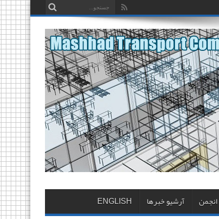
 انجمن
آرشیو خبرها
ENGLISH