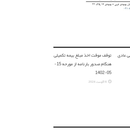
ی عادی
توقف موقت اخذ مبلغ بیمه تکمیلی
هنگام صدور بارنامه از مورحه 15-
05-1402
6 آگوست 2024