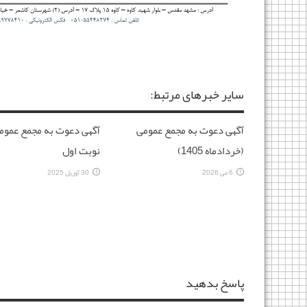
سایر خبرهای مرتبط:
آگهی دعوت به مجمع عمومی
آگهی دعوت به مجمع عموم
(خردادماه 1405)
نوبت اول
6 می 2026
30 آوریل 2025
پاسخ بدهید