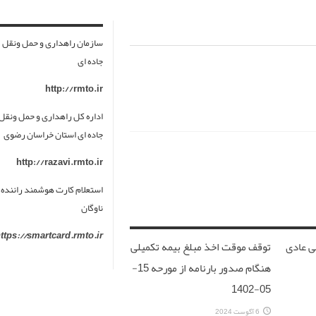
سازمان راهداری و حمل ونقل
جاده ای
http://rmto.ir
اداره کل راهداری و حمل ونقل
جاده ای استان خراسان رضوی
http://razavi.rmto.ir
استعلام کارت هوشمند راننده 
ناوگان
ttps://smartcard.rmto.ir
ی عادی
توقف موقت اخذ مبلغ بیمه تکمیلی
هنگام صدور بارنامه از مورحه 15-
05-1402
6 آگوست 2024