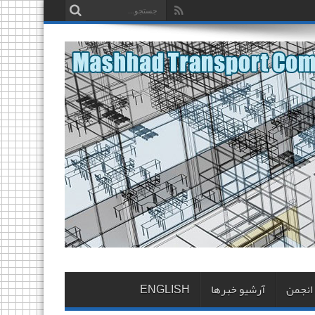
 انجمن
آرشیو خبرها
ENGLISH