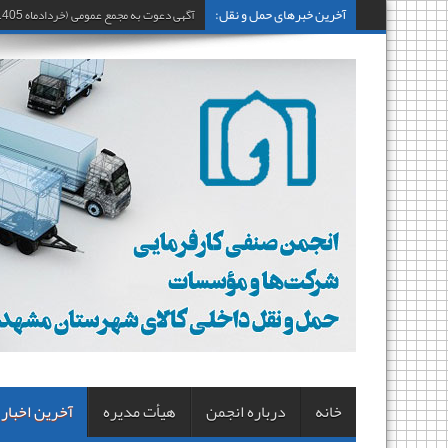
آخرین خبرهای حمل و نقل:
آگهی دعوت به مجمع عمومی (خردادماه 1405)
خانه
درباره انجمن
هیأت مدیره
آخرین اخبار