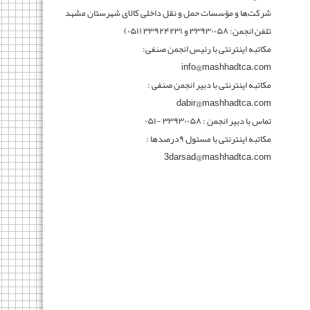
شرکت‌ها و مؤسسات حمل و نقل داخلی کالای شهرستان مشهد
تلفن انجمن: ۳۳۹۳۰۰۵۸ و ۳۳۹۲۴۲۳۱ (۰۵۱)
مکاتبه اینترنتی با رئیس انجمن صنفی:
info@mashhadtca.com
مکاتبه اینترنتی با دبیر انجمن صنفی :
dabir@mashhadtca.com
تماس با دبیر انجمن : ۳۳۹۳۰۰۵۸ -۰۵۱
مکاتبه اینترنتی با مسئول ۹درصدها :
3darsad@mashhadtca.com