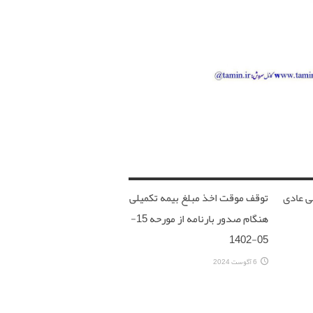
ی عادی
توقف موقت اخذ مبلغ بیمه تکمیلی
هنگام صدور بارنامه از مورحه 15-
05-1402
6 آگوست 2024