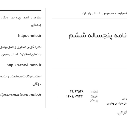
سازمان راهداری و حمل ونقل
جاده ای
 ماده 82 قانون برنامه پنجساله ششم
http://rmto.ir
اداره کل راهداری و حمل ونقل
جاده ای استان خراسان رضوی
http://razavi.rmto.ir
استعلام کارت هوشمند راننده 
ناوگان
ttps://smartcard.rmto.ir