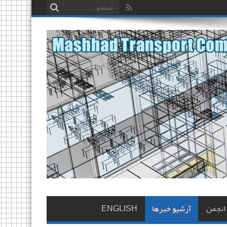
 انجمن
آرشیو خبرها
ENGLISH