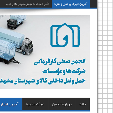
آخرین خبرهای حمل و نقل:
آگهی دعوت به مجمع عمومی عادی نوبت اول
خانه
درباره انجمن
هیأت مدیره
آخرین اخبار