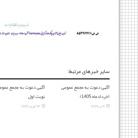
سایر خبرهای مرتبط:
آگهی دعوت به مجمع عمومی
آگهی دعوت به مجمع عموم
(خردادماه 1405)
نوبت اول
6 می 2026
30 آوریل 2025