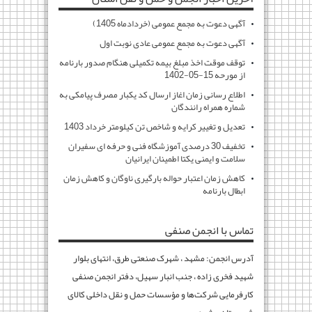
آگهی دعوت به مجمع عمومی (خردادماه 1405)
آگهی دعوت به مجمع عمومی عادی نوبت اول
توقف موقت اخذ مبلغ بیمه تکمیلی هنگام صدور بارنامه
از مورحه 15-05-1402
اطلاع رسانی زمان اغاز ارسال کد یکبار مصرف پیامکی به
شماره همراه رانندگان
تعدیل و تغییر کرایه و شاخص تن کیلومتر خرداد 1403
تخفیف 30 درصدی آموزشگاه فنی و حرفه ای سفیران
سلامت و ایمنی یکتا اطمینان ایرانیان
کاهش زمان اعتبار حواله بارگیری ناوگان و کاهش زمان
ابطال بارنامه
تماس با انجمن صنفی
آدرس انجمن: مشهد ، شهرک صنعتی طرق، انتهای بلوار
شهید فخری زاده ، جنب انبار سهیل، دفتر انجمن صنفی
کارفرمایی شرکت‌ها و مؤسسات حمل و نقل داخلی کالای