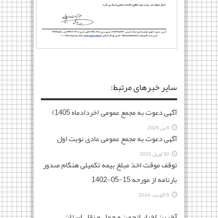
سایر خبرهای مرتبط:
آگهی دعوت به مجمع عمومی (خردادماه 1405)
6 می 2026
آگهی دعوت به مجمع عمومی عادی نوبت اول
30 آوریل 2025
توقف موقت اخذ مبلغ بیمه تکمیلی هنگام صدور
بارنامه از مورحه 15-05-1402
6 آگوست 2024
آخرین اخبار انجمن و حمل و نقل استان