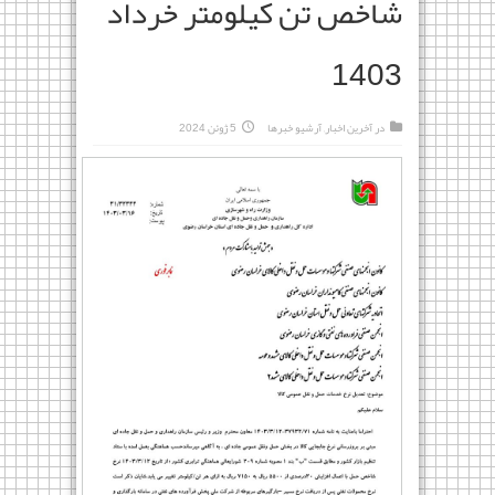
شاخص تن کیلومتر خرداد
1403
در
آخرین اخبار
,
آرشیو خبرها
5 ژوئن 2024